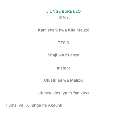
JIUNGE BURE LEO
10%+
Kamisheni kwa Kila Mauzo
TZS 0
Mtaji wa Kuanza
Instant
Ufuatiliaji wa Malipo
Jifunze Jinsi ya Kufanikiwa
1
Jinsi ya Kujiunga na Akaunti