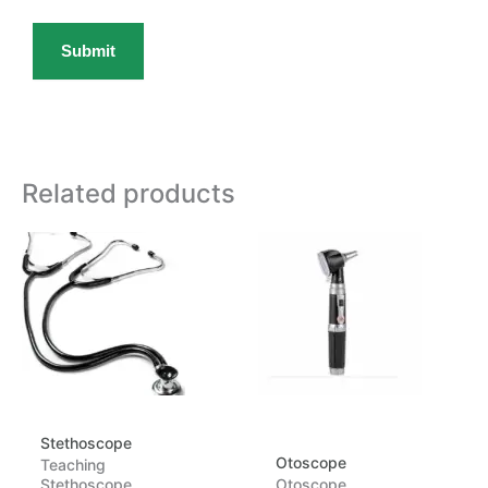
Related products
Stethoscope
Otoscope
Teaching
Stethoscope
Otoscope