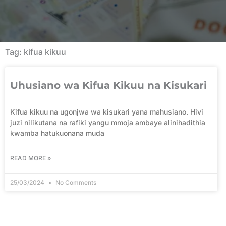
Tag: kifua kikuu
Uhusiano wa Kifua Kikuu na Kisukari
Kifua kikuu na ugonjwa wa kisukari yana mahusiano. Hivi
juzi nilikutana na rafiki yangu mmoja ambaye alinihadithia
kwamba hatukuonana muda
READ MORE »
25/03/2024
No Comments