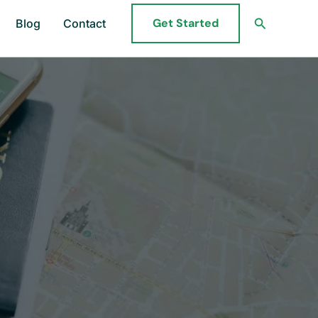
Search
Get Started
Blog
Contact