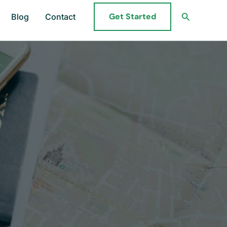
Search
Get Started
Blog
Contact