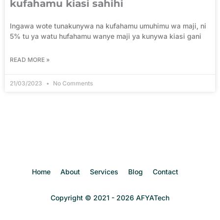
kufahamu kiasi sahihi
Ingawa wote tunakunywa na kufahamu umuhimu wa maji, ni
5% tu ya watu hufahamu wanye maji ya kunywa kiasi gani
READ MORE »
21/03/2023
No Comments
Home
About
Services
Blog
Contact
Copyright © 2021 - 2026 AFYATech