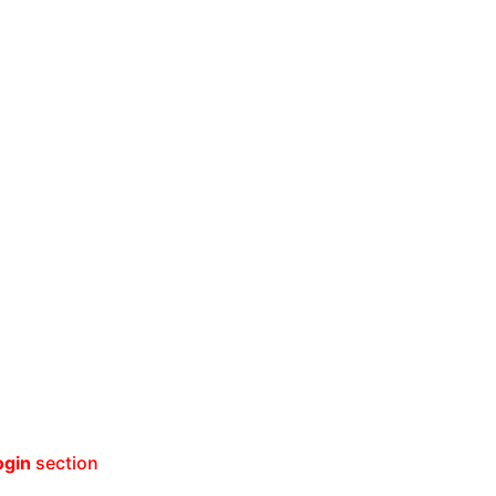
ogin
section