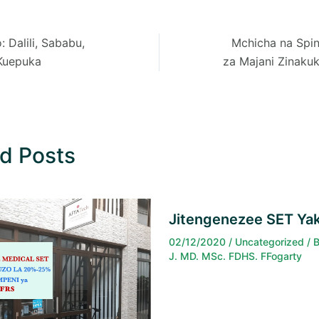
 Dalili, Sababu,
Mchicha na Spin
 Kuepuka
za Majani Zinakuk
d Posts
Jitengenezee SET Yak
02/12/2020
/
Uncategorized
/ 
J. MD. MSc. FDHS. FFogarty