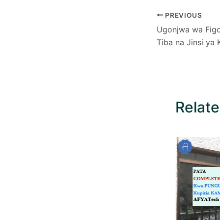
PREVIOUS
Ugonjwa wa Figo:
Tiba na Jinsi ya
Relate