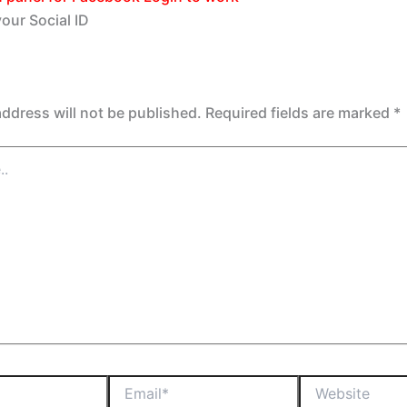
our Social ID
address will not be published.
Required fields are marked
*