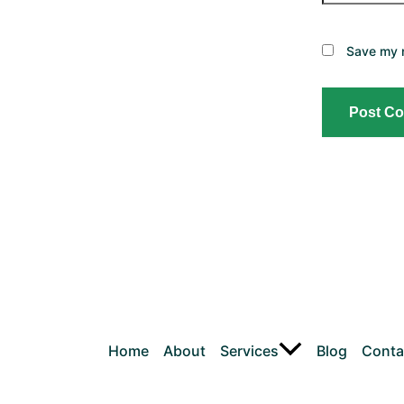
Save my n
Home
About
Services
Blog
Conta