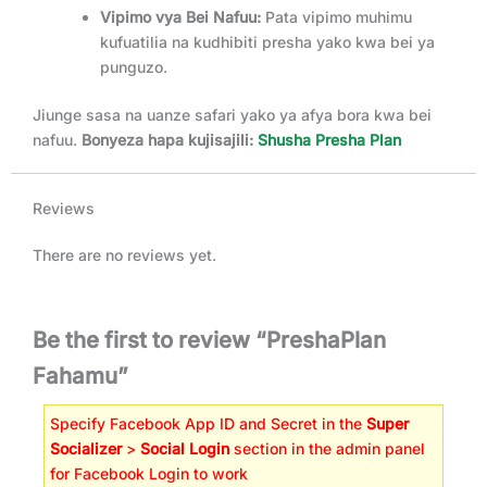
Vipimo vya Bei Nafuu:
Pata vipimo muhimu
kufuatilia na kudhibiti presha yako kwa bei ya
punguzo.
Jiunge sasa na uanze safari yako ya afya bora kwa bei
nafuu.
Bonyeza hapa kujisajili:
Shusha Presha Plan
Reviews
There are no reviews yet.
Be the first to review “PreshaPlan
Fahamu”
Specify Facebook App ID and Secret in the
Super
Socializer
>
Social Login
section in the admin panel
for Facebook Login to work