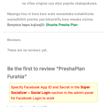
na vifaa vingine vya afya popote utakapokuwa.
Mpango huu ni bora kwa wale wanaotaka kuhakikisha
wanadhibiti presha yao kikamilifu kwa mwaka mzima.
Bonyeza hapa kujisajili:
Shusha Presha Plan
Reviews
There are no reviews yet.
Be the first to review “PreshaPlan
Furahia”
Specify Facebook App ID and Secret in the
Super
Socializer
>
Social Login
section in the admin panel
for Facebook Login to work