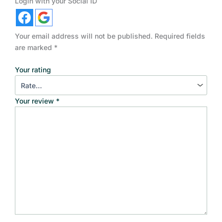
Login with your Social ID
Your email address will not be published.
Required fields
are marked
*
Your rating
Your review
*