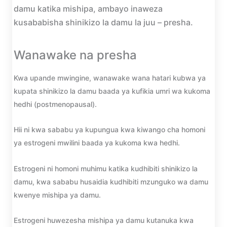
damu katika mishipa, ambayo inaweza
kusababisha shinikizo la damu la juu – presha.
Wanawake na presha
Kwa upande mwingine, wanawake wana hatari kubwa ya
kupata shinikizo la damu baada ya kufikia umri wa kukoma
hedhi (postmenopausal).
Hii ni kwa sababu ya kupungua kwa kiwango cha homoni
ya estrogeni mwilini baada ya kukoma kwa hedhi.
Estrogeni ni homoni muhimu katika kudhibiti shinikizo la
damu, kwa sababu husaidia kudhibiti mzunguko wa damu
kwenye mishipa ya damu.
Estrogeni huwezesha mishipa ya damu kutanuka kwa