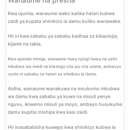
Wanaume na presha
Kwa ujumla, wanaume wako katika hatari kubwa
zaidi ya kupata shinikizo la damu kuliko wanawake.
Hii ni kwa sababu ya sababu kadhaa za kibaolojia,
kijamii na tabia.
Kwa upande mmoja, wanaume mara nyingi huwa na uzito
mkubwa wa mwili na kiwango cha juu cha unene, ambavyo
vyote ni sababu za hatari za shinikizo la damu.
Aidha, wanaume wanakuwa na msukumo mkubwa
wa damu kwa sababu ya kuwa na misuli yenye
nguvu, ikiwemo misuli ya moyo, ambayo husukuma
damu kupitia mishipa kwa kasi zaidi.
Hii inasababisha kuwepo kwa shinikizo kubwa la