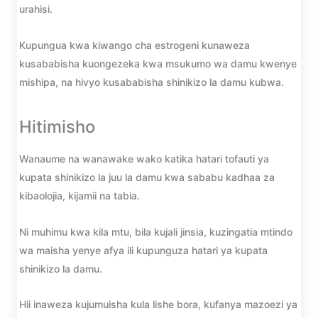
urahisi.
Kupungua kwa kiwango cha estrogeni kunaweza
kusababisha kuongezeka kwa msukumo wa damu kwenye
mishipa, na hivyo kusababisha shinikizo la damu kubwa.
Hitimisho
Wanaume na wanawake wako katika hatari tofauti ya
kupata shinikizo la juu la damu kwa sababu kadhaa za
kibaolojia, kijamii na tabia.
Ni muhimu kwa kila mtu, bila kujali jinsia, kuzingatia mtindo
wa maisha yenye afya ili kupunguza hatari ya kupata
shinikizo la damu.
Hii inaweza kujumuisha kula lishe bora, kufanya mazoezi ya