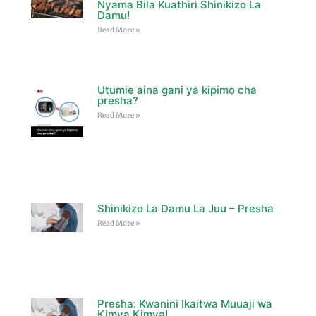
Nyama Bila Kuathiri Shinikizo La
Damu!
Read More »
Utumie aina gani ya kipimo cha
presha?
Read More »
Shinikizo La Damu La Juu – Presha
Read More »
Presha: Kwanini Ikaitwa Muuaji wa
Kimya Kimya!