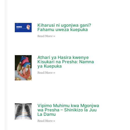
Kiharusi ni ugonjwa gani?
Fahamu uweza kuepuka
Read More »
Athari ya Hasira kwenye
Kisukari na Presha: Namna
ya Kuepuka
Read More »
Vipimo Muhimu kwa Mgonjwa
wa Presha – Shinikizo la Juu
La Damu
Read More »