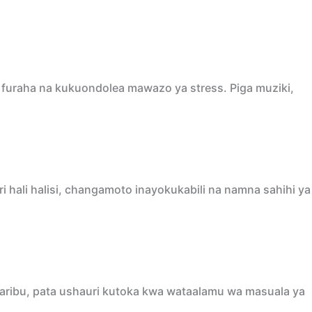
 furaha na kukuondolea mawazo ya stress. Piga muziki,
 hali halisi, changamoto inayokukabili na namna sahihi ya
aribu, pata ushauri kutoka kwa wataalamu wa masuala ya