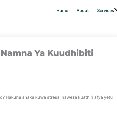
Home
About
Services
Namna Ya Kuudhibiti
 Hakuna shaka kuwa stress inaweza kuathiri afya yetu