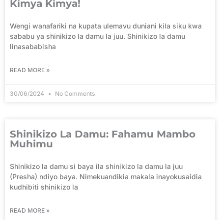
Kimya Kimya!
Wengi wanafariki na kupata ulemavu duniani kila siku kwa
sababu ya shinikizo la damu la juu. Shinikizo la damu
linasababisha
READ MORE »
30/06/2024
No Comments
Shinikizo La Damu: Fahamu Mambo
Muhimu
Shinikizo la damu si baya ila shinikizo la damu la juu
(Presha) ndiyo baya. Nimekuandikia makala inayokusaidia
kudhibiti shinikizo la
READ MORE »