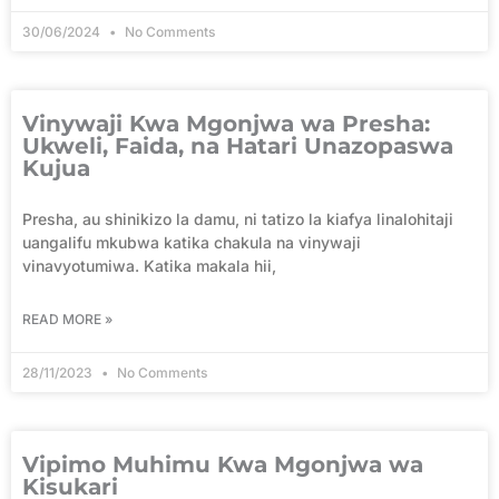
30/06/2024
No Comments
Vinywaji Kwa Mgonjwa wa Presha:
Ukweli, Faida, na Hatari Unazopaswa
Kujua
Presha, au shinikizo la damu, ni tatizo la kiafya linalohitaji
uangalifu mkubwa katika chakula na vinywaji
vinavyotumiwa. Katika makala hii,
READ MORE »
28/11/2023
No Comments
Vipimo Muhimu Kwa Mgonjwa wa
Kisukari