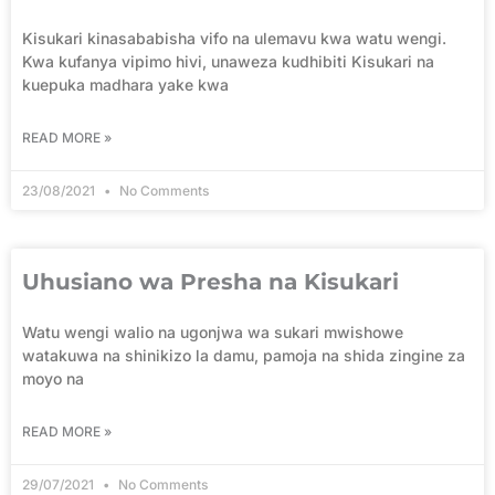
Kisukari kinasababisha vifo na ulemavu kwa watu wengi.
Kwa kufanya vipimo hivi, unaweza kudhibiti Kisukari na
kuepuka madhara yake kwa
READ MORE »
23/08/2021
No Comments
Uhusiano wa Presha na Kisukari
Watu wengi walio na ugonjwa wa sukari mwishowe
watakuwa na shinikizo la damu, pamoja na shida zingine za
moyo na
READ MORE »
29/07/2021
No Comments